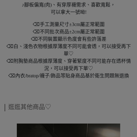
♪腳板偏寬(肉)、有穿厚襪需求、喜歡寬鬆，
可以拿大一號呦!
⌫手工測量尺寸±3cm屬正常範圍
⌫不同批次商品±2cm屬正常範圍
⌫不同裝置顯示色度會有些許落差
⌫白、淺色衣物根據厚薄度不同可能會透，可以接受再下
單♡
⌫附胸墊商品根據厚薄度、穿著緊度不同可能存在透杯情
況，可以接受再下單♡
⌫內衣/bratop/襪子/飾品等貼身商品基於衛生問題無退換
逛逛其他商品♡