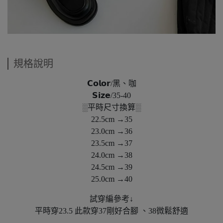
規格說明
𝗖𝗼𝗹𝗼𝗿/黑、咖
𝗦𝗶𝘇𝗲/35-40
░平時尺寸換算░
22.5cm →35
23.0cm →36
23.5cm →37
24.0cm →38
24.5cm →39
25.0cm →40
試穿編參考↓
平時穿23.5 此款穿37剛好合腳 、38微鬆舒適