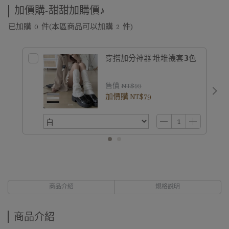
加價購-甜甜加購價♪
已加購
0
件
(本區商品可以加購
2
件)
穿搭加分神器‘堆堆襪套𝟯色
售價
NT$99
加價購
NT$79
商品介紹
規格說明
商品介紹