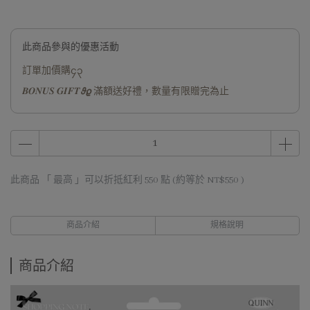
此商品參與的優惠活動
訂單加價購၄၃
𝑩𝑶𝑵𝑼𝑺 𝑮𝑰𝑭𝑻𝟅𝟈 滿額送好禮，數量有限贈完為止
此商品 「 最高 」可以折抵紅利
550
點 (約等於
NT$550
)
商品介紹
規格說明
商品介紹