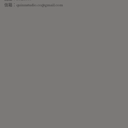
信箱：quinnstudio.co@gmail.com