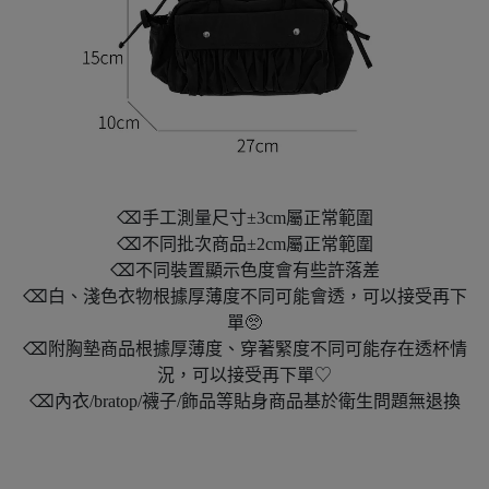
⌫手工測量尺寸±3cm屬正常範圍
⌫不同批次商品±2cm屬正常範圍
⌫不同裝置顯示色度會有些許落差
⌫白、淺色衣物根據厚薄度不同可能會透，可以接受再下
單🥺
⌫附胸墊商品根據厚薄度、穿著緊度不同可能存在透杯情
況，可以接受再下單♡
⌫內衣/bratop/襪子/飾品等貼身商品基於衛生問題無退換