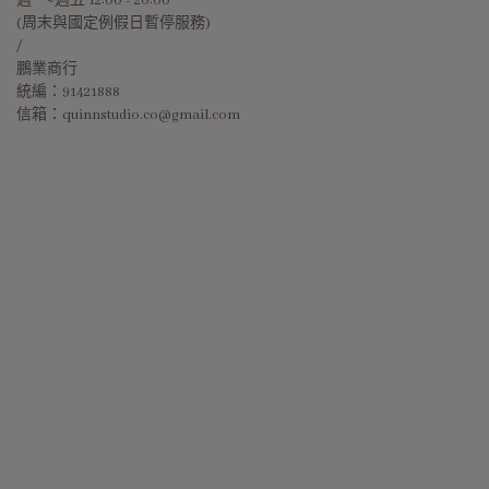
週一~週五 12:00 - 20:00 
(周末與國定例假日暫停服務)
/
鵬業商行
統編：91421888
信箱：quinnstudio.co@gmail.com