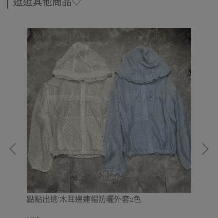
逛逛其他商品♡
點點出逃'木耳邊連帽防曬外套2色
夏
套