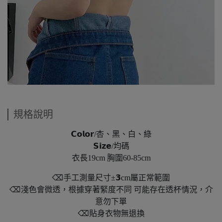
規格說明
𝗖𝗼𝗹𝗼𝗿/杏、黑、白、綠
𝗦𝗶𝘇𝗲/均碼
衣長19cm 胸圍60-85cm
⌫手工測量尺寸±𝟯cm屬正常範圍
⌫淺色會微透，根據穿著緊度不同 可能存在透杯情況，介
意勿下單
⌫貼身衣物無退換