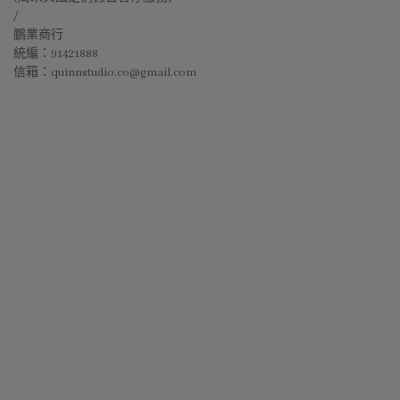
/
鵬業商行
統編：91421888
信箱：quinnstudio.co@gmail.com