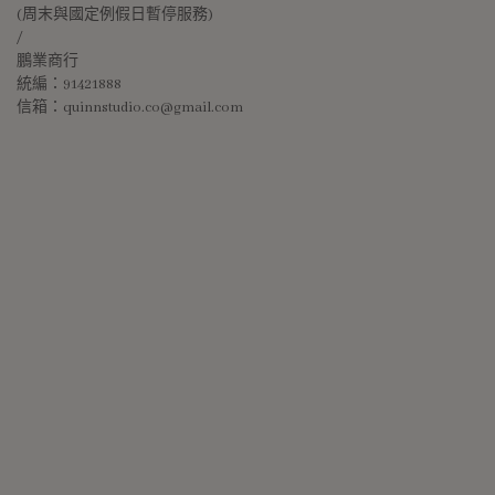
(周末與國定例假日暫停服務)
/
鵬業商行
統編：91421888
信箱：quinnstudio.co@gmail.com