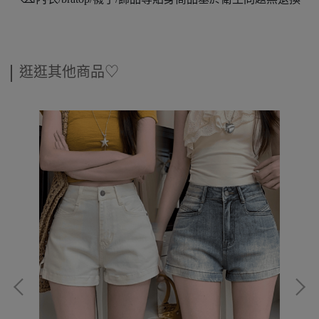
逛逛其他商品♡