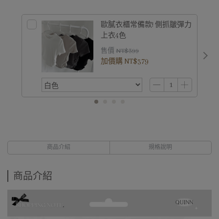
歐膩衣櫃常備款! 側抓皺彈力
上衣4色
售價
NT$399
加價購
NT$379
商品介紹
規格說明
商品介紹