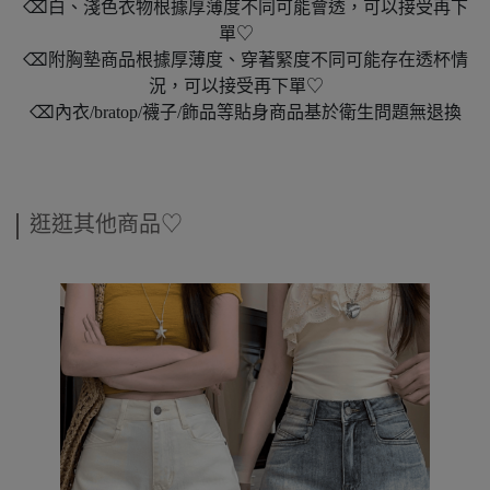
⌫白、淺色衣物根據厚薄度不同可能會透，可以接受再下
單♡
⌫附胸墊商品根據厚薄度、穿著緊度不同可能存在透杯情
況，可以接受再下單♡
⌫內衣/bratop/襪子/飾品等貼身商品基於衛生問題無退換
逛逛其他商品♡