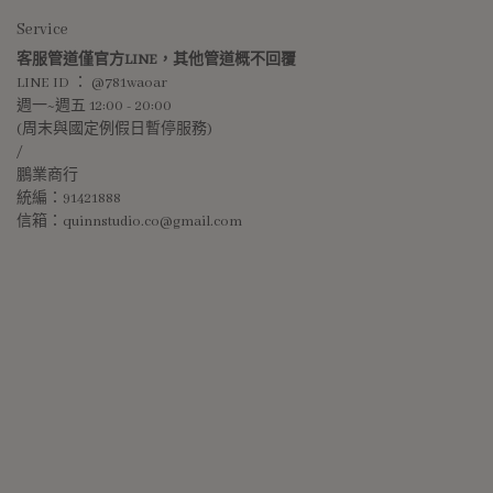
Service
客服管道僅官方LINE，其他管道概不回覆
LINE ID ： @781waoar
週一~週五 12:00 - 20:00 
(周末與國定例假日暫停服務)
/
鵬業商行
統編：91421888
信箱：quinnstudio.co@gmail.com