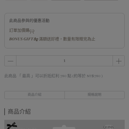
此商品參與的優惠活動
訂單加價購၄၃
𝑩𝑶𝑵𝑼𝑺 𝑮𝑰𝑭𝑻𝟅𝟈 滿額送好禮，數量有限贈完為止
此商品 「 最高 」可以折抵紅利
780
點 (約等於
NT$780
)
商品介紹
規格說明
商品介紹