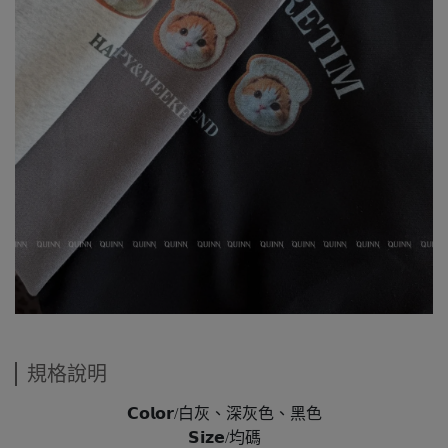
規格說明
𝗖𝗼𝗹𝗼𝗿/白灰、深灰色、黑色
𝗦𝗶𝘇𝗲/均碼