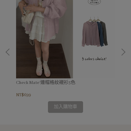
Check Mate'連帽格紋襯衫3色
La
組
NT$699
NT
加入購物車