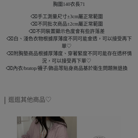
胸圍140衣長71
⌫手工測量尺寸±3cm屬正常範圍
⌫不同批次商品±2cm屬正常範圍
⌫不同裝置顯示色度會有些許落差
⌫白、淺色衣物根據厚薄度不同可能會透，可以接受再下
單♡
⌫附胸墊商品根據厚薄度、穿著緊度不同可能存在透杯情
況，可以接受再下單♡
⌫內衣/bratop/襪子/飾品等貼身商品基於衛生問題無退換
逛逛其他商品♡