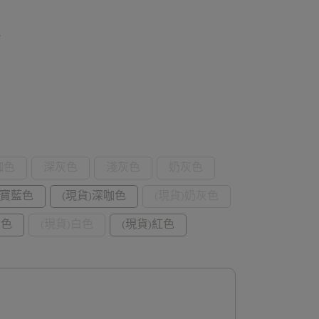
~
咖色
深灰色
淺灰色
奶灰色
)寶藍色
(現貨)深咖色
(現貨)奶灰色
黑色
(現貨)白色
(現貨)紅色