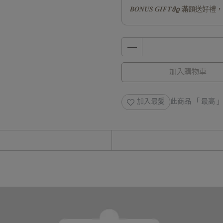
𝑩𝑶𝑵𝑼𝑺 𝑮𝑰𝑭𝑻𝟅𝟈
加入購物車
加入最愛
此商品 「 最高