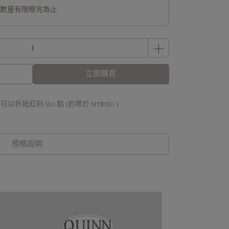
 滿額送好禮，數量有限贈完為止
立即購買
 」可以折抵紅利
550
點 (約等於
NT$550
)
規格說明