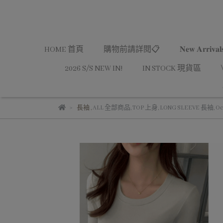
HOME 首頁
購物前請詳閱📋
𝐍𝐞𝐰 𝐀𝐫𝐫𝐢
2026 S/S NEW IN!
IN STOCK 現貨區
長袖
,
ALL 全部商品
,
TOP 上身
,
LONG SLEEVE 長袖
,
O