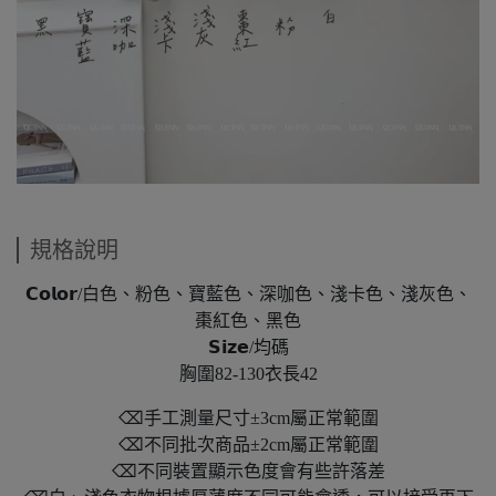
規格說明
𝗖𝗼𝗹𝗼𝗿/白色、粉色、寶藍色、深咖色、淺卡色、淺灰色、
棗紅色、黑色
𝗦𝗶𝘇𝗲/均碼
胸圍82-130衣長42
⌫手工測量尺寸±3cm屬正常範圍
⌫不同批次商品±2cm屬正常範圍
⌫不同裝置顯示色度會有些許落差