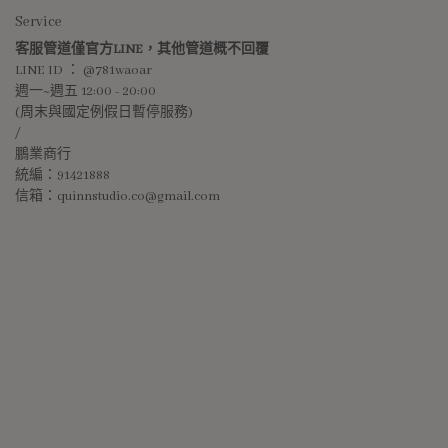
Service
客服管道僅官方LINE，其他管道概不回覆
LINE ID ： @781waoar
週一~週五 12:00 - 20:00 
(周末與國定例假日暫停服務)
/
鵬業商行
統編：91421888
信箱：quinnstudio.co@gmail.com