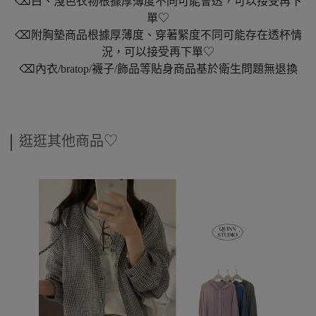
⌫白、淺色衣物根據厚薄度不同可能會透，可以接受再下
單♡
⌫附胸墊商品根據厚薄度、穿著緊度不同可能存在透杯情
況，可以接受再下單♡
⌫內衣/bratop/襪子/飾品等貼身商品基於衛生問題無退換
逛逛其他商品♡