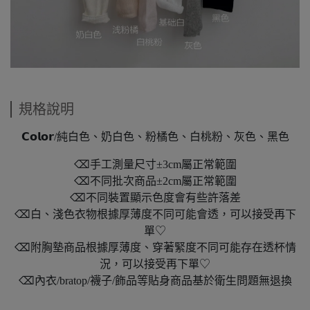
規格說明
𝗖𝗼𝗹𝗼𝗿/純白色、奶白色、粉橘色、白桃粉、灰色、黑色
⌫手工測量尺寸±3cm屬正常範圍
⌫不同批次商品±2cm屬正常範圍
⌫不同裝置顯示色度會有些許落差
⌫白、淺色衣物根據厚薄度不同可能會透，可以接受再下
單♡
⌫附胸墊商品根據厚薄度、穿著緊度不同可能存在透杯情
況，可以接受再下單♡
⌫內衣/bratop/襪子/飾品等貼身商品基於衛生問題無退換