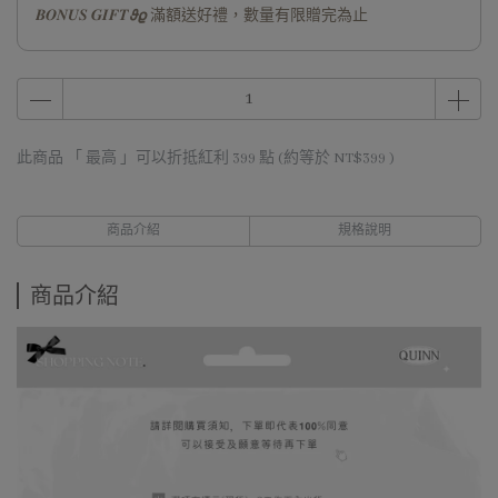
𝑩𝑶𝑵𝑼𝑺 𝑮𝑰𝑭𝑻𝟅𝟈 滿額送好禮，數量有限贈完為止
此商品 「 最高 」可以折抵紅利
399
點 (約等於
NT$399
)
商品介紹
規格說明
商品介紹