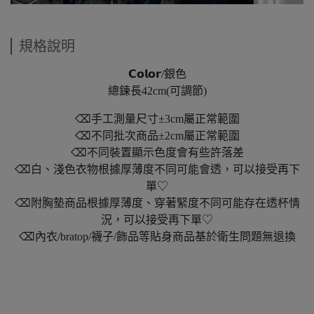
規格說明
𝗖𝗼𝗹𝗼𝗿/銀色
總鍊長42cm(可調節)
⌫手工測量尺寸±3cm屬正常範圍
⌫不同批次商品±2cm屬正常範圍
⌫不同裝置顯示色度會有些許落差
⌫白、淺色衣物根據厚薄度不同可能會透，可以接受再下
單♡
⌫附胸墊商品根據厚薄度、穿著緊度不同可能存在透杯情
況，可以接受再下單♡
⌫內衣/bratop/襪子/飾品等貼身商品基於衛生問題無退換