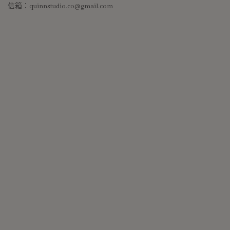
信箱：quinnstudio.co@gmail.com